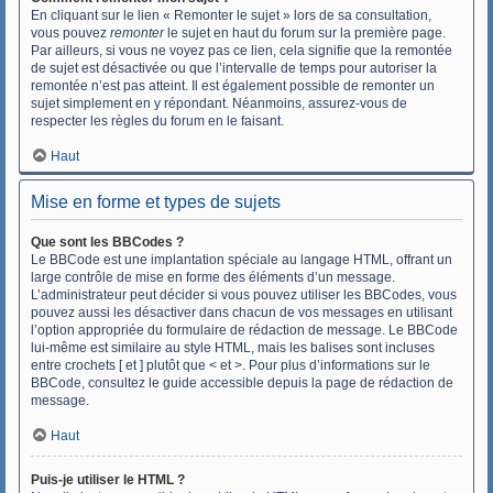
En cliquant sur le lien « Remonter le sujet » lors de sa consultation,
vous pouvez
remonter
le sujet en haut du forum sur la première page.
Par ailleurs, si vous ne voyez pas ce lien, cela signifie que la remontée
de sujet est désactivée ou que l’intervalle de temps pour autoriser la
remontée n’est pas atteint. Il est également possible de remonter un
sujet simplement en y répondant. Néanmoins, assurez-vous de
respecter les règles du forum en le faisant.
Haut
Mise en forme et types de sujets
Que sont les BBCodes ?
Le BBCode est une implantation spéciale au langage HTML, offrant un
large contrôle de mise en forme des éléments d’un message.
L’administrateur peut décider si vous pouvez utiliser les BBCodes, vous
pouvez aussi les désactiver dans chacun de vos messages en utilisant
l’option appropriée du formulaire de rédaction de message. Le BBCode
lui-même est similaire au style HTML, mais les balises sont incluses
entre crochets [ et ] plutôt que < et >. Pour plus d’informations sur le
BBCode, consultez le guide accessible depuis la page de rédaction de
message.
Haut
Puis-je utiliser le HTML ?