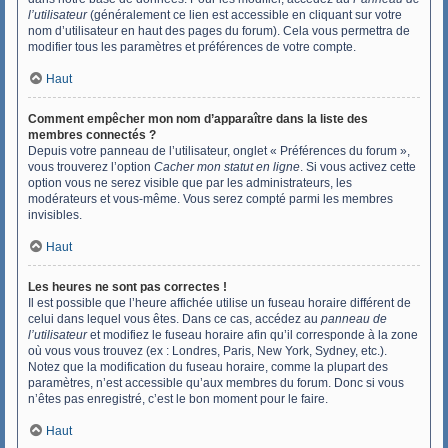
l’utilisateur
(généralement ce lien est accessible en cliquant sur votre
nom d’utilisateur en haut des pages du forum). Cela vous permettra de
modifier tous les paramètres et préférences de votre compte.
Haut
Comment empêcher mon nom d’apparaître dans la liste des
membres connectés ?
Depuis votre panneau de l’utilisateur, onglet « Préférences du forum »,
vous trouverez l’option
Cacher mon statut en ligne
. Si vous activez cette
option vous ne serez visible que par les administrateurs, les
modérateurs et vous-même. Vous serez compté parmi les membres
invisibles.
Haut
Les heures ne sont pas correctes !
Il est possible que l’heure affichée utilise un fuseau horaire différent de
celui dans lequel vous êtes. Dans ce cas, accédez au
panneau de
l’utilisateur
et modifiez le fuseau horaire afin qu’il corresponde à la zone
où vous vous trouvez (ex : Londres, Paris, New York, Sydney, etc.).
Notez que la modification du fuseau horaire, comme la plupart des
paramètres, n’est accessible qu’aux membres du forum. Donc si vous
n’êtes pas enregistré, c’est le bon moment pour le faire.
Haut