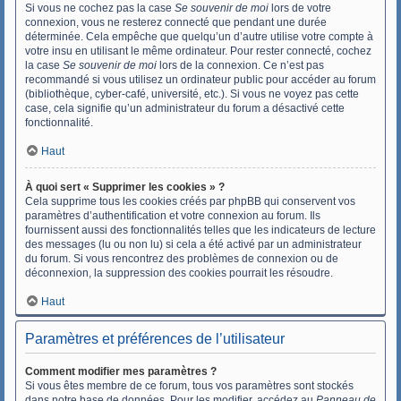
Si vous ne cochez pas la case
Se souvenir de moi
lors de votre
connexion, vous ne resterez connecté que pendant une durée
déterminée. Cela empêche que quelqu’un d’autre utilise votre compte à
votre insu en utilisant le même ordinateur. Pour rester connecté, cochez
la case
Se souvenir de moi
lors de la connexion. Ce n’est pas
recommandé si vous utilisez un ordinateur public pour accéder au forum
(bibliothèque, cyber-café, université, etc.). Si vous ne voyez pas cette
case, cela signifie qu’un administrateur du forum a désactivé cette
fonctionnalité.
Haut
À quoi sert « Supprimer les cookies » ?
Cela supprime tous les cookies créés par phpBB qui conservent vos
paramètres d’authentification et votre connexion au forum. Ils
fournissent aussi des fonctionnalités telles que les indicateurs de lecture
des messages (lu ou non lu) si cela a été activé par un administrateur
du forum. Si vous rencontrez des problèmes de connexion ou de
déconnexion, la suppression des cookies pourrait les résoudre.
Haut
Paramètres et préférences de l’utilisateur
Comment modifier mes paramètres ?
Si vous êtes membre de ce forum, tous vos paramètres sont stockés
dans notre base de données. Pour les modifier, accédez au
Panneau de