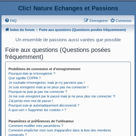
Clic! Nature Echanges et Passions
FAQ
S’enregistrer
Connexion
Index du forum
Foire aux questions (Questions posées fréquemment)
Un ensemble de passions aussi variées que possible
Foire aux questions (Questions posées
fréquemment)
Problèmes de connexion et d’enregistrement
Pourquoi dois-je m’enregistrer ?
Que signifie COPPA ?
Je souhaite m’enregistrer, mais je n’y parviens pas !
Je suis enregistré mais je ne peux pas me connecter !
Pourquoi ne puis-je pas me connecter ?
Je me suis enregistré par le passé mais je ne peux plus me connecter ?!
J’ai perdu mon mot de passe !
Pourquoi suis-je automatiquement déconnecté ?
À quoi sert « Supprimer les cookies » ?
Paramètres et préférences de l’utilisateur
Comment modifier mes paramètres ?
Comment empêcher mon nom d’apparaître dans la liste des membres
connectés ?