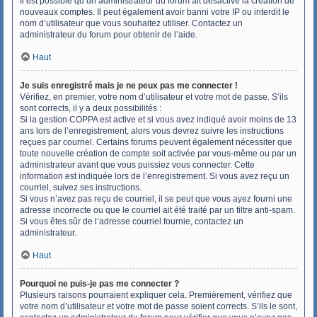
Il est possible qu’un administrateur du forum ait désactivé la création de
nouveaux comptes. Il peut également avoir banni votre IP ou interdit le
nom d’utilisateur que vous souhaitez utiliser. Contactez un
administrateur du forum pour obtenir de l’aide.
Haut
Je suis enregistré mais je ne peux pas me connecter !
Vérifiez, en premier, votre nom d’utilisateur et votre mot de passe. S’ils
sont corrects, il y a deux possibilités :
Si la gestion COPPA est active et si vous avez indiqué avoir moins de 13
ans lors de l’enregistrement, alors vous devrez suivre les instructions
reçues par courriel. Certains forums peuvent également nécessiter que
toute nouvelle création de compte soit activée par vous-même ou par un
administrateur avant que vous puissiez vous connecter. Cette
information est indiquée lors de l’enregistrement. Si vous avez reçu un
courriel, suivez ses instructions.
Si vous n’avez pas reçu de courriel, il se peut que vous ayez fourni une
adresse incorrecte ou que le courriel ait été traité par un filtre anti-spam.
Si vous êtes sûr de l’adresse courriel fournie, contactez un
administrateur.
Haut
Pourquoi ne puis-je pas me connecter ?
Plusieurs raisons pourraient expliquer cela. Premièrement, vérifiez que
votre nom d’utilisateur et votre mot de passe soient corrects. S’ils le sont,